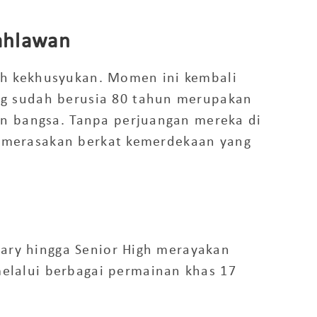
ahlawan
h kekhusyukan. Momen ini kembali
g sudah berusia
80 tahun
merupakan
an bangsa. Tanpa perjuangan mereka di
sa merasakan berkat kemerdekaan yang
tary hingga Senior High merayakan
elalui
berbagai permainan khas 17