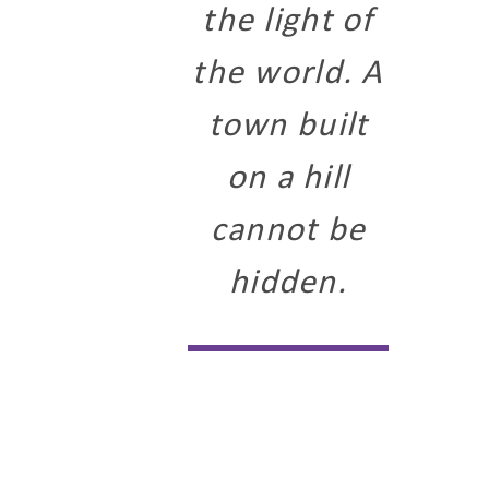
the light of
the world. A
town built
on a hill
cannot be
hidden.