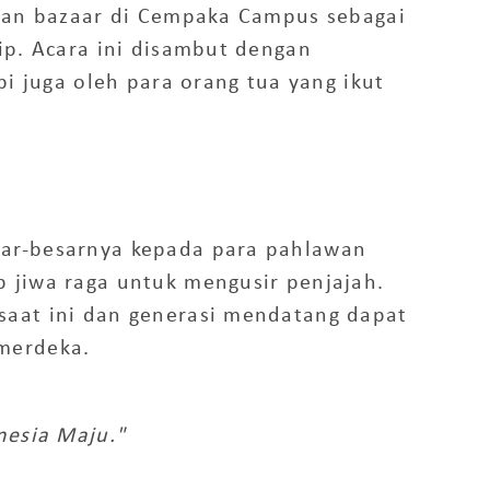
kan
bazaar
di Cempaka Campus sebagai
ip
. Acara ini disambut dengan
pi juga oleh para orang tua yang ikut
sar-besarnya kepada para pahlawan
 jiwa raga untuk mengusir penjajah.
saat ini dan generasi mendatang dapat
merdeka.
nesia Maju."