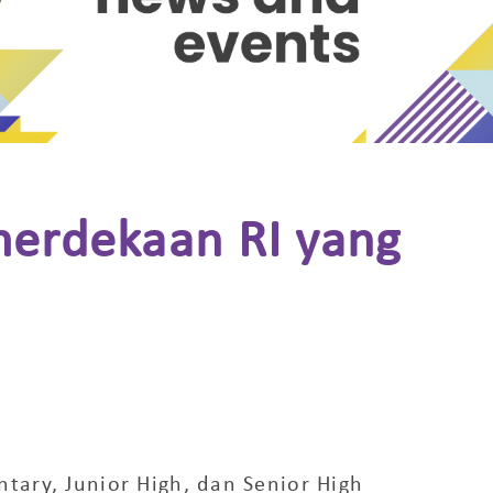
erdekaan RI yang
tary, Junior High, dan Senior High