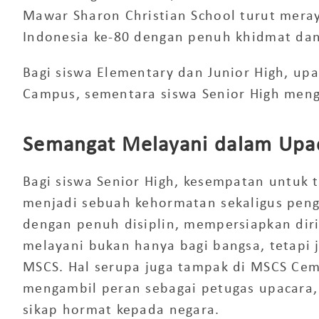
Mawar Sharon Christian School
turut mera
Indonesia ke-80
dengan penuh khidmat dan 
Bagi siswa
Elementary
dan
Junior High
, up
Campus
, sementara siswa
Senior High
mengi
Semangat Melayani dalam Upa
Bagi siswa Senior High, kesempatan untuk t
menjadi sebuah kehormatan sekaligus peng
dengan penuh disiplin, mempersiapkan diri
melayani bukan hanya bagi bangsa, tetapi j
MSCS. Hal serupa juga tampak di
MSCS Cem
mengambil peran sebagai petugas upacara
sikap hormat kepada negara.