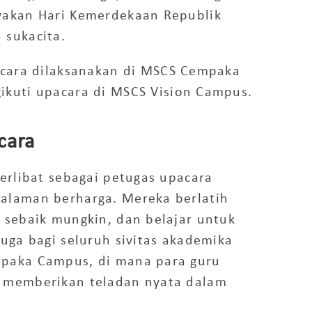
yakan
Hari Kemerdekaan Republik
sukacita.
acara dilaksanakan di
MSCS Cempaka
kuti upacara di
MSCS Vision Campus
.
cara
erlibat sebagai
petugas upacara
alaman berharga. Mereka berlatih
 sebaik mungkin, dan belajar untuk
uga bagi seluruh sivitas akademika
paka Campus
, di mana para guru
, memberikan teladan nyata dalam