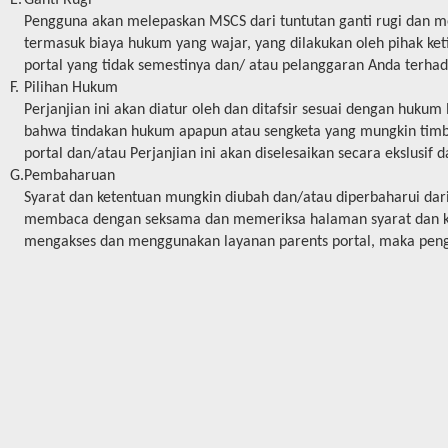
E.
Ganti Rugi
Pengguna akan melepaskan MSCS dari tuntutan ganti rugi dan men
termasuk biaya hukum yang wajar, yang dilakukan oleh pihak ket
portal yang tidak semestinya dan/ atau pelanggaran Anda terhad
F.
Pilihan Hukum
Perjanjian ini akan diatur oleh dan ditafsir sesuai dengan huk
bahwa tindakan hukum apapun atau sengketa yang mungkin timb
portal dan/atau Perjanjian ini akan diselesaikan secara ekslusif 
G.
Pembaharuan
Syarat dan ketentuan mungkin diubah dan/atau diperbaharui d
membaca dengan seksama dan memeriksa halaman syarat dan ket
mengakses dan menggunakan layanan parents portal, maka peng