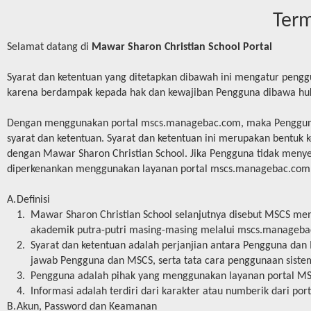
Term
Selamat datang di
Mawar Sharon Christian School Portal
Syarat dan ketentuan yang ditetapkan dibawah ini mengatur pe
karena berdampak kepada hak dan kewajiban Pengguna dibawa h
Dengan menggunakan portal mscs.managebac.com, maka Pengguna
syarat dan ketentuan. Syarat dan ketentuan ini merupakan bentuk
dengan Mawar Sharon Christian School. Jika Pengguna tidak menyetu
diperkenankan menggunakan layanan portal mscs.managebac.com
A.
Definisi
1.
Mawar Sharon Christian School selanjutnya disebut MSCS mem
akademik putra-putri masing-masing melalui mscs.manageb
2.
Syarat dan ketentuan adalah perjanjian antara Pengguna dan
jawab Pengguna dan MSCS, serta tata cara penggunaan siste
3.
Pengguna adalah pihak yang menggunakan layanan portal MS
4.
Informasi adalah terdiri dari karakter atau numberik dari port
B.
Akun, Password dan Keamanan