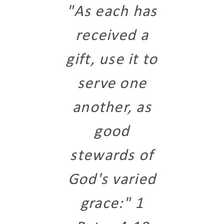
"As each has
received a
gift, use it to
serve one
another, as
good
stewards of
God's varied
grace:" 1