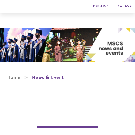
ENGLISH
BAHASA
Home
News & Event